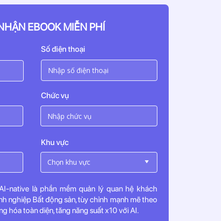
NHẬN EBOOK MIỄN PHÍ
Số điện thoại
Chức vụ
Khu vực
-native là phần mềm quản lý quan hệ khách
nh nghiệp Bất động sản, tùy chỉnh mạnh mẽ theo
g hóa toàn diện, tăng năng suất x10 với AI.