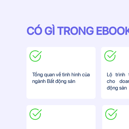
CÓ GÌ TRONG EBOO
Tổng quan về tình hình của
Lộ trình
ngành Bất động sản
cho doa
động sản