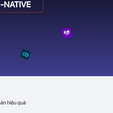
-NATIVE
sản hiệu quả