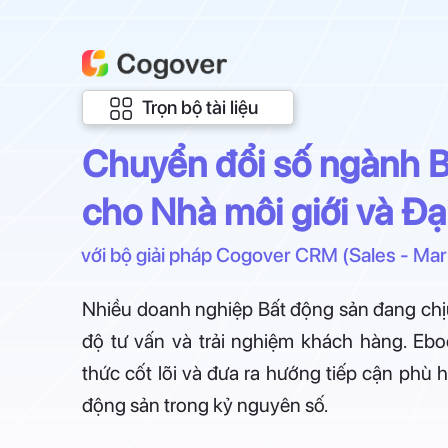
Trọn bộ tài liệu
Chuyển đổi số ngành B
cho Nhà môi giới và Đại
với bộ giải pháp Cogover CRM (Sales - Mar
Nhiều doanh nghiệp Bất động sản đang chịu 
độ tư vấn và trải nghiệm khách hàng. Ebo
thức cốt lõi và đưa ra hướng tiếp cận phù
động sản trong kỷ nguyên số.