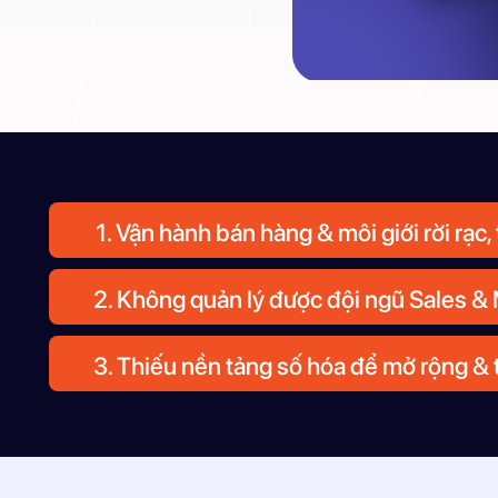
1. Vận hành bán hàng & môi giới rời rạc,
2. Không quản lý được đội ngũ Sales & 
3. Thiếu nền tảng số hóa để mở rộng & t