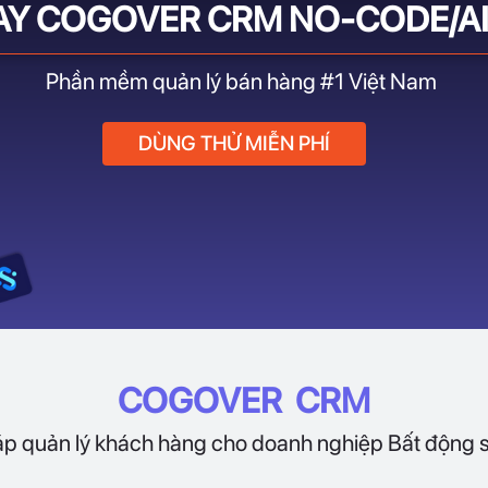
AY COGOVER CRM NO-CODE/AI
Phần mềm quản lý bán hàng #1 Việt Nam
DÙNG THỬ MIỄN PHÍ
COGOVER CRM
áp quản lý khách hàng cho doanh nghiệp Bất động 