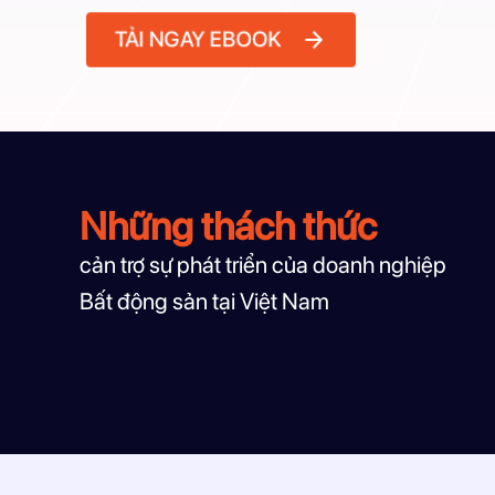
TẢI NGAY EBOOK
Những thách thức
cản trợ sự phát triển của doanh nghiệp
Bất động sản tại Việt Nam