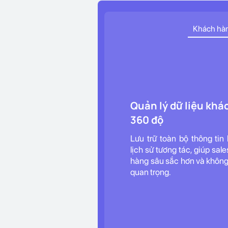
Khách hà
Quản lý dữ liệu kh
360 độ
Lưu trữ toàn bộ thông tin
lịch sử tương tác, giúp sal
hàng sâu sắc hơn và không 
quan trọng.