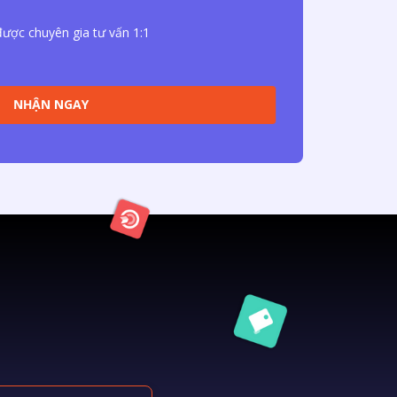
ược chuyên gia tư vấn 1:1
NHẬN NGAY