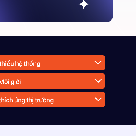
 thiếu hệ thống
Môi giới
hích ứng thị trường