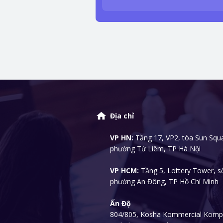
Địa chỉ
VP HN:
Tầng 17, VP2, tòa Sun Squa
phường Từ Liêm, TP Hà Nội
VP HCM:
Tầng 5, Lottery Tower, s
phường An Đông, TP Hồ Chí Minh
Ấn Độ
804/805, Kosha Kommercial Kompl